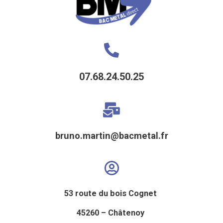
07.68.24.50.25
bruno.martin@bacmetal.fr
53 route du bois Cognet
45260 – Châtenoy