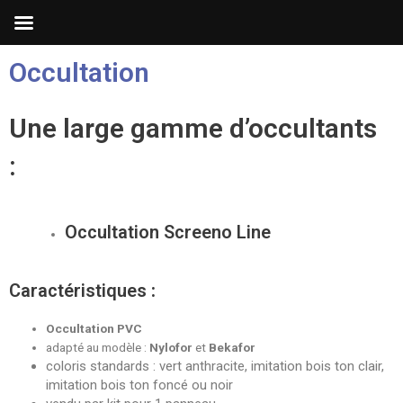
Occultation
Une large gamme d’occultants
:
Occultation Screeno Line
Caractéristiques
:
Occultation PVC
adapté au modèle :
Nylofor
et
Bekafor
coloris standards : vert anthracite, imitation bois ton clair,
imitation bois ton foncé ou noir