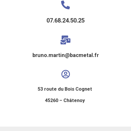
07.68.24.50.25
bruno.martin@bacmetal.fr
53 route du Bois Cognet
45260 – Châtenoy