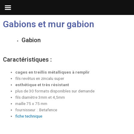
Gabions et mur gabion
Gabion
Caractéristiques
:
cages en treillis métalliques à remplir
fils revêtus en zincalu super
esthétique et très résistant
plus de 30 formats disponibles sur demande
fils diamètre 3mm et 4,5mm
maille 75 x 75 mm
fournisseur : Betafence
fiche technique