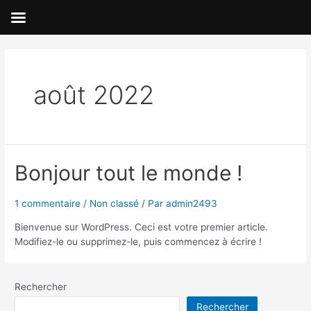
Aller
au
contenu
août 2022
Bonjour tout le monde !
1 commentaire
/
Non classé
/ Par
admin2493
Bienvenue sur WordPress. Ceci est votre premier article.
Modifiez-le ou supprimez-le, puis commencez à écrire !
Rechercher
Rechercher