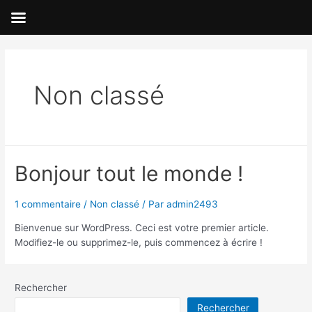
Aller
au
contenu
Non classé
Bonjour tout le monde !
1 commentaire
/
Non classé
/ Par
admin2493
Bienvenue sur WordPress. Ceci est votre premier article.
Modifiez-le ou supprimez-le, puis commencez à écrire !
Rechercher
Rechercher